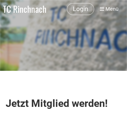
TC Rinchnach
Login
Menü
Jetzt Mitglied werden!