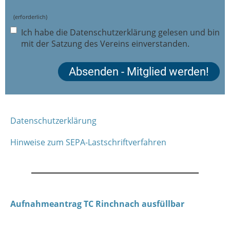
(erforderlich)
Ich habe die Datenschutzerklärung gelesen und bin
mit der Satzung des Vereins einverstanden.
Datenschutzerklärung
Hinweise zum SEPA-Lastschriftverfahren
Aufnahmeantrag TC Rinchnach ausfüllbar