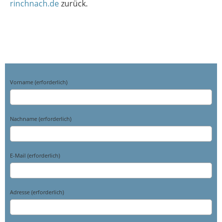
rinchnach.de
zurück.
Vorname (erforderlich)
Nachname (erforderlich)
E-Mail (erforderlich)
Adresse (erforderlich)