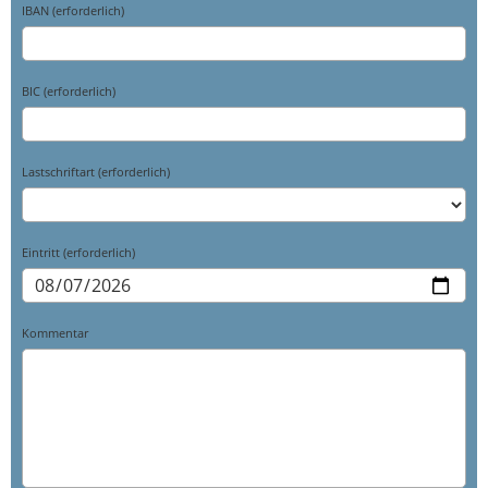
IBAN (erforderlich)
BIC (erforderlich)
Lastschriftart (erforderlich)
Eintritt (erforderlich)
Kommentar