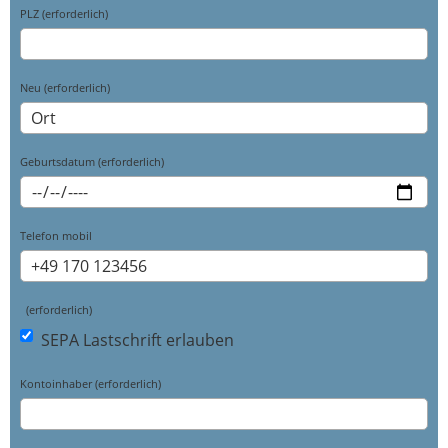
PLZ (erforderlich)
Neu (erforderlich)
Geburtsdatum (erforderlich)
Telefon mobil
(erforderlich)
SEPA Lastschrift erlauben
Kontoinhaber (erforderlich)